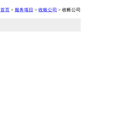
首页
>
服务项目
>
收账公司
> 收帐公司