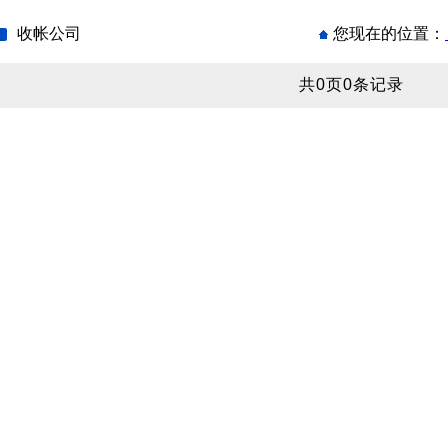
收帐公司
您现在的位置：
共
0
页
0
条记录