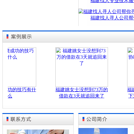
福建找人专业技术服
福建找人寻人公司帮
功的技巧有什
福建姚女士没想到73万的
福建李
么
借款在3天就追回来了
下追回