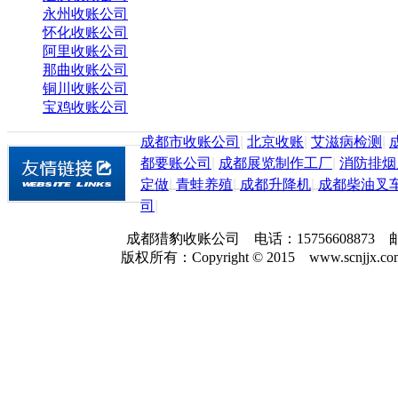
永州收账公司
怀化收账公司
阿里收账公司
那曲收账公司
铜川收账公司
宝鸡收账公司
成都市收账公司
|
北京收账
|
艾滋病检测
|
都要账公司
|
成都展览制作工厂
|
消防排烟
定做
|
青蛙养殖
|
成都升降机
|
成都柴油叉
司
|
成都猎豹收账公司 电话：157566088
版权所有：Copyright © 2015 www.scnjjx.