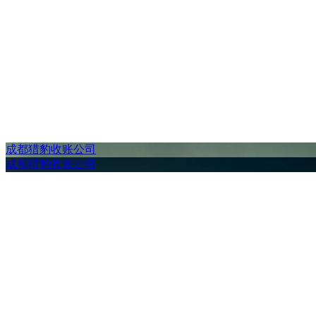
成都猎豹收账公司
成都猎豹收账公司