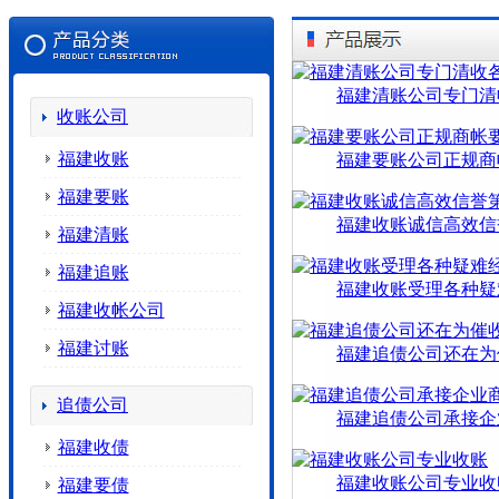
福建清账公司专门清
收账公司
福建收账
福建要账公司正规商
福建要账
福建收账诚信高效信
福建清账
福建追账
福建收账受理各种疑
福建收帐公司
福建讨账
福建追债公司还在为
追债公司
福建追债公司承接企
福建收债
福建收账公司专业收
福建要债