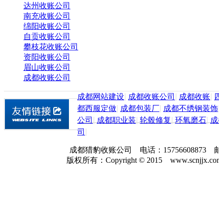
达州收账公司
南充收账公司
绵阳收账公司
自贡收账公司
攀枝花收账公司
资阳收账公司
眉山收账公司
成都收账公司
成都网站建设
|
成都收账公司
|
成都收账
|
都西服定做
|
成都包装厂
|
成都不绣钢装饰
公司
|
成都职业装
|
轮毂修复
|
环氧磨石
|
成
司
|
成都猎豹收账公司 电话：157566088
版权所有：Copyright © 2015 www.scnjjx.