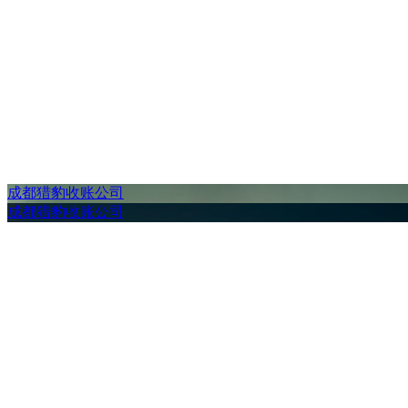
成都猎豹收账公司
成都猎豹收账公司