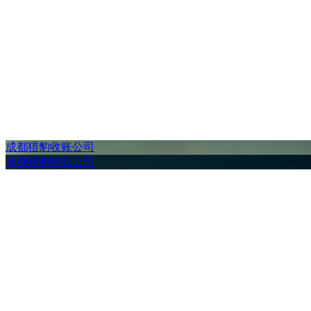
成都猎豹收账公司
成都猎豹收账公司