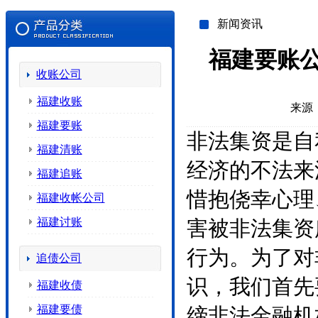
新闻资讯
福建要账
收账公司
福建收账
来源
福建要账
非法集资是自
福建清账
经济的不法来
福建追账
惜抱侥幸心理
福建收帐公司
福建讨账
害被非法集资
行为。为了对
追债公司
识，我们首先
福建收债
福建要债
缔非法金融机