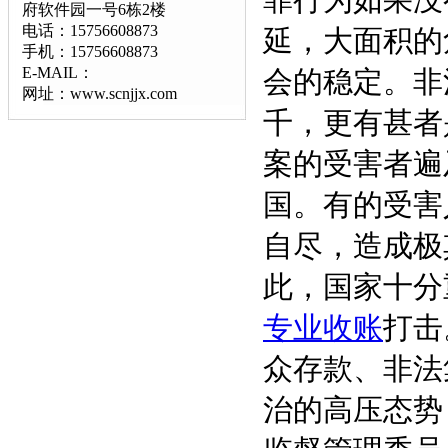
罪行为如果没
府软件园一号6栋2楼
电话：15756608873
延，大面积的
手机：15756608873
E-MAIL：
会的稳定。非
网址：www.scnjjx.com
千，更有甚者
案的受害者遍
国。有的受害
自尽，造成极
此，国家十分
专业
收账
打击
众存款、非法
治的高压态势