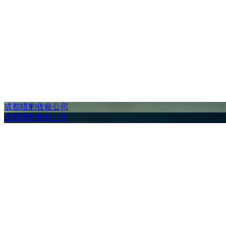
成都猎豹收账公司
成都猎豹收账公司