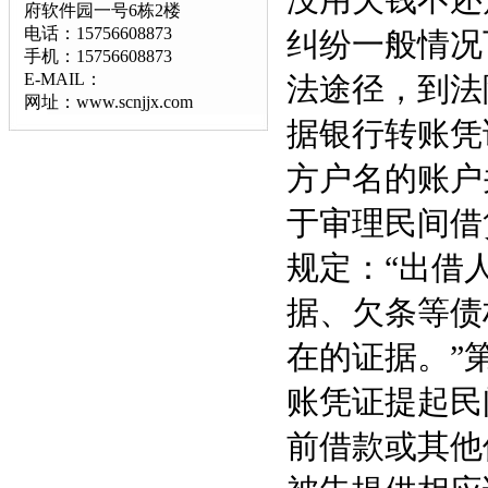
没用欠钱不还
府软件园一号6栋2楼
电话：15756608873
纠纷一般情况
手机：15756608873
E-MAIL：
法途径，到法
网址：www.scnjjx.com
据银行转账凭
方户名的账户
于审理民间借
规定：“出借
据、欠条等债
在的证据。”
账凭证提起民
前借款或其他