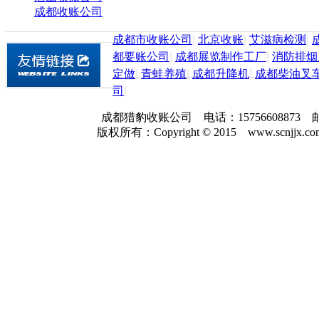
成都收账公司
成都市收账公司
|
北京收账
|
艾滋病检测
|
都要账公司
|
成都展览制作工厂
|
消防排烟
定做
|
青蛙养殖
|
成都升降机
|
成都柴油叉
司
|
成都猎豹收账公司 电话：157566088
版权所有：Copyright © 2015 www.scnjjx.