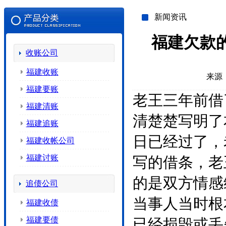
新闻资讯
福建欠款
收账公司
福建收账
来源
福建要账
老王三年前借
福建清账
清楚楚写明了
福建追账
日已经过了，
福建收帐公司
福建讨账
写的借条，老
的是双方情感
追债公司
当事人当时根
福建收债
福建要债
已经损毁或丢