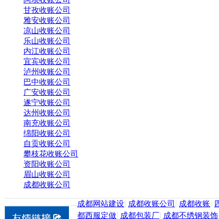
甘孜收账公司
雅安收账公司
凉山收账公司
乐山收账公司
内江收账公司
宜宾收账公司
泸州收账公司
巴中收账公司
广安收账公司
遂宁收账公司
达州收账公司
南充收账公司
绵阳收账公司
自贡收账公司
攀枝花收账公司
资阳收账公司
眉山收账公司
成都收账公司
成都网站建设
|
成都收账公司
|
成都收账
|
都西服定做
|
成都包装厂
|
成都不绣钢装饰