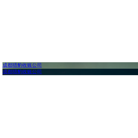
成都猎豹收账公司
成都猎豹收账公司