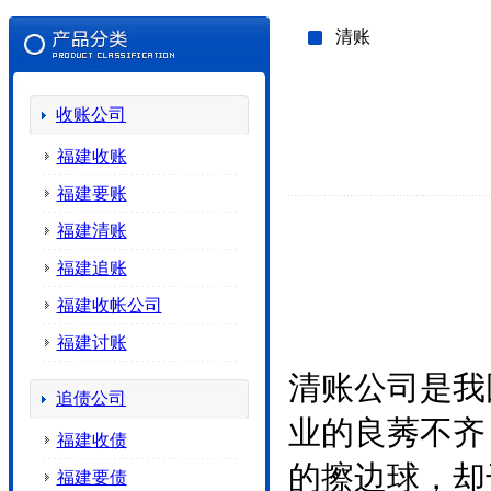
清账
收账公司
福建收账
福建要账
福建清账
福建追账
福建收帐公司
福建讨账
清账公司是我
追债公司
业的良莠不齐
福建收债
的擦边球，却
福建要债