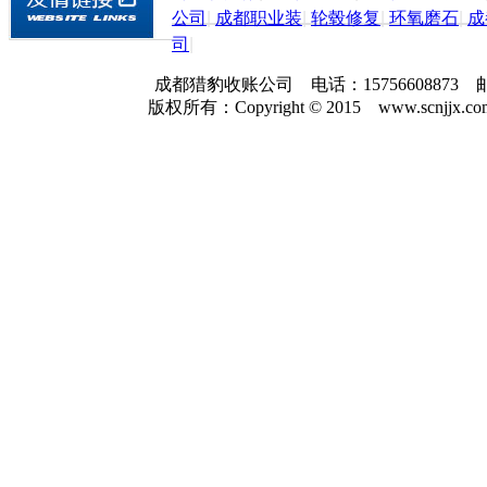
公司
|
成都职业装
|
轮毂修复
|
环氧磨石
|
成
司
|
成都猎豹收账公司 电话：157566088
版权所有：Copyright © 2015 www.scnjjx.