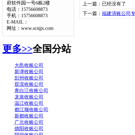
府软件园一号6栋2楼
上一篇：已经没有了
电话：15756608873
下一篇：
福建清账公司
手机：15756608873
E-MAIL：
网址：www.scnjjx.com
更多>>
全国分站
大邑收账公司
新津收账公司
彭州收账公司
双流收账公司
青白江收账公司
龙泉收账公司
温江收账公司
都江堰收账公司
新都收账公司
广元收账公司
德阳收账公司
阿坝收账公司