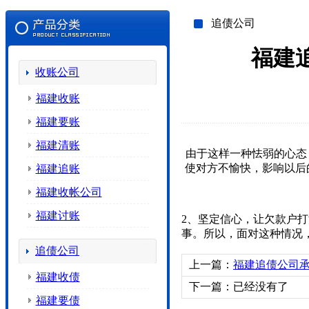
追债公司
福建
收账公司
福建收账
福建要账
福建清账
由于这样一种怯弱的心态
使对方不愉快，影响以后
福建追账
福建收帐公司
福建讨账
2、坚定信心，让欠款户
事。所以，面对这种情况
追债公司
上一篇：
福建追债公司
福建收债
下一篇：已经没有了
福建要债