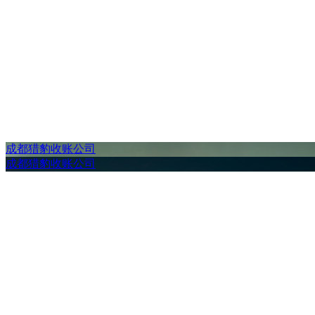
成都猎豹收账公司
成都猎豹收账公司